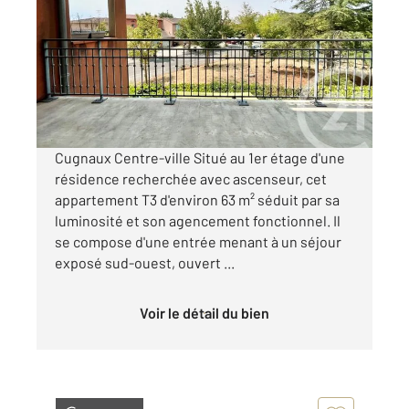
63,14 m
, 3 pièces
Ref : 67377
Appartement F3 à vendre
175 000 €
Visiter le site dédié
Cugnaux Centre-ville Situé au 1er étage d'une
résidence recherchée avec ascenseur, cet
appartement T3 d'environ 63 m² séduit par sa
luminosité et son agencement fonctionnel. Il
se compose d'une entrée menant à un séjour
exposé sud-ouest, ouvert ...
Voir le détail du bien