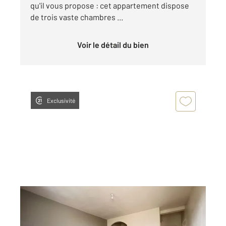
qu'il vous propose : cet appartement dispose
de trois vaste chambres ...
Voir le détail du bien
Exclusivité
CUGNAUX 31
2
35,20 m
, 2 pièces
Ref : 68997