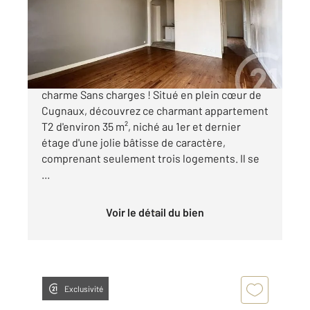
Appartement à vendre
109 000 €
Cugnaux Hyper-Centre Appartement de
charme Sans charges ! Situé en plein cœur de
Cugnaux, découvrez ce charmant appartement
T2 d'environ 35 m², niché au 1er et dernier
étage d'une jolie bâtisse de caractère,
comprenant seulement trois logements. Il se
...
Voir le détail du bien
Exclusivité